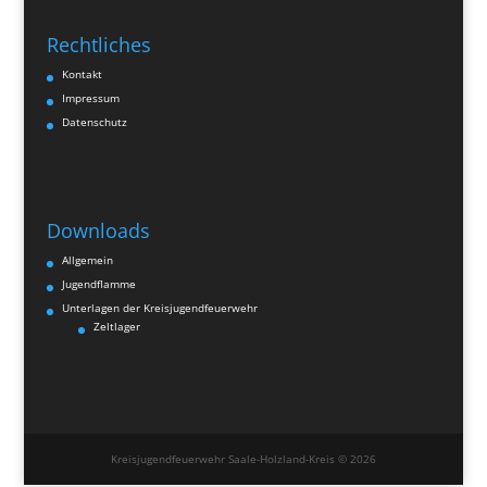
Rechtliches
Kontakt
Impressum
Datenschutz
Downloads
Allgemein
Jugendflamme
Unterlagen der Kreisjugendfeuerwehr
Zeltlager
Kreisjugendfeuerwehr Saale-Holzland-Kreis © 2026