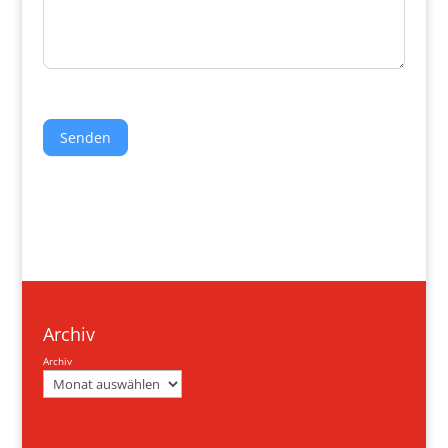
Senden
Archiv
Archiv