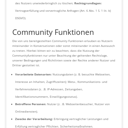
des Nutzers unwiederbringlich zu löschen;
Rechtsgrundlagen:
Vertragserfüllung und vorvertragliche Anfragen (Art. 6 Abs. 1 S. 1 lit. b)
DSGVO).
Community Funktionen
Die von uns bereitgestellten Community Funktionen erlauben es Nutzern
miteinander in Konversationen oder sonst miteinander in einen Austausch
zu treten. Hierbei bitten wir zu beachten, dass die Nutzung der
Communityfunktionen nur unter Beachtung der geltenden Rechtslage,
unserer Bedingungen und Richtlinien sowie der Rechte anderer Nutzer und
Dritter gestattet ist.
Verarbeitete Datenarten:
Nutzungsdaten (z. B. besuchte Webseiten,
Interesse an Inhalten, Zugriffszeiten); Meta-, Kommunikations- und
Verfahrensdaten (z. .B. IP-Adressen, Zeitangaben,
Identifikationsnummern, Einwilligungsstatus).
Betroffene Personen:
Nutzer (z. .B. Webseitenbesucher, Nutzer von
Onlinediensten).
Zwecke der Verarbeitung:
Erbringung vertraglicher Leistungen und
Erfüllung vertraglicher Pflichten. Sicherheitsmaßnahmen.