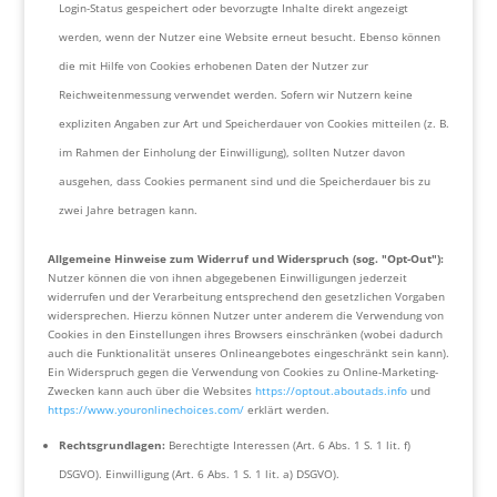
Login-Status gespeichert oder bevorzugte Inhalte direkt angezeigt
werden, wenn der Nutzer eine Website erneut besucht. Ebenso können
die mit Hilfe von Cookies erhobenen Daten der Nutzer zur
Reichweitenmessung verwendet werden. Sofern wir Nutzern keine
expliziten Angaben zur Art und Speicherdauer von Cookies mitteilen (z. B.
im Rahmen der Einholung der Einwilligung), sollten Nutzer davon
ausgehen, dass Cookies permanent sind und die Speicherdauer bis zu
zwei Jahre betragen kann.
Allgemeine Hinweise zum Widerruf und Widerspruch (sog. "Opt-Out"):
Nutzer können die von ihnen abgegebenen Einwilligungen jederzeit
widerrufen und der Verarbeitung entsprechend den gesetzlichen Vorgaben
widersprechen. Hierzu können Nutzer unter anderem die Verwendung von
Cookies in den Einstellungen ihres Browsers einschränken (wobei dadurch
auch die Funktionalität unseres Onlineangebotes eingeschränkt sein kann).
Ein Widerspruch gegen die Verwendung von Cookies zu Online-Marketing-
Zwecken kann auch über die Websites
https://optout.aboutads.info
und
https://www.youronlinechoices.com/
erklärt werden.
Rechtsgrundlagen:
Berechtigte Interessen (Art. 6 Abs. 1 S. 1 lit. f)
DSGVO). Einwilligung (Art. 6 Abs. 1 S. 1 lit. a) DSGVO).