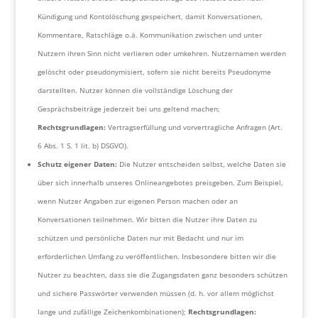
Kündigung und Kontolöschung gespeichert, damit Konversationen,
Kommentare, Ratschläge o.ä. Kommunikation zwischen und unter
Nutzern ihren Sinn nicht verlieren oder umkehren. Nutzernamen werden
gelöscht oder pseudonymisiert, sofern sie nicht bereits Pseudonyme
darstellten. Nutzer können die vollständige Löschung der
Gesprächsbeiträge jederzeit bei uns geltend machen;
Rechtsgrundlagen:
Vertragserfüllung und vorvertragliche Anfragen (Art.
6 Abs. 1 S. 1 lit. b) DSGVO).
Schutz eigener Daten:
Die Nutzer entscheiden selbst, welche Daten sie
über sich innerhalb unseres Onlineangebotes preisgeben. Zum Beispiel,
wenn Nutzer Angaben zur eigenen Person machen oder an
Konversationen teilnehmen. Wir bitten die Nutzer ihre Daten zu
schützen und persönliche Daten nur mit Bedacht und nur im
erforderlichen Umfang zu veröffentlichen. Insbesondere bitten wir die
Nutzer zu beachten, dass sie die Zugangsdaten ganz besonders schützen
und sichere Passwörter verwenden müssen (d. h. vor allem möglichst
lange und zufällige Zeichenkombinationen);
Rechtsgrundlagen: