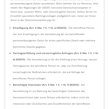
personenbezogene Daten verarbeiten. Bitte nehmen Sie zur Kenntnis, dass
neben den Regelungen der DSGVO nationale Datenschutzvorgaben in
Ihrem bzw. unserem Wohn- oder Sitzland gelten können. Sollten ferner im
Einzelfall speziellere Rechtsgrundlagen maßgeblich sein, teilen wir Ihnen
diese in der Datenschutzerklärung mit.
Einwilligung (Art. 6 Abs. 1 S. 1 lit. a) DSGVO)
- Die betroffene Person
hat ihre Einwilligung in die Verarbeitung der sie betreffenden
personenbezogenen Daten für einen spezifischen Zweck oder mehrere
bestimmte Zwecke gegeben.
Vertragserfüllung und vorvertragliche Anfragen (Art. 6 Abs. 1 S. 1 lit.
b) DSGVO)
- Die Verarbeitung ist für die Erfüllung eines Vertrags, dessen
Vertragspartei die betroffene Person ist, oder zur Durchführung
vorvertraglicher Maßnahmen erforderlich, die auf Anfrage der
betroffenen Person erfolgen.
Berechtigte Interessen (Art. 6 Abs. 1 S. 1 lit. f) DSGVO)
- Die
Verarbeitung ist zur Wahrung der berechtigten Interessen des
Verantwortlichen oder eines Dritten erforderlich, sofern nicht die
Interessen oder Grundrechte und Grundfreiheiten der betroffenen