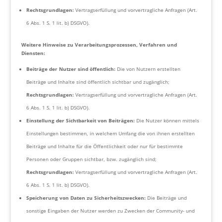
Rechtsgrundlagen:
Vertragserfüllung und vorvertragliche Anfragen (Art.
6 Abs. 1 S. 1 lit. b) DSGVO).
Weitere Hinweise zu Verarbeitungsprozessen, Verfahren und
Diensten:
Beiträge der Nutzer sind öffentlich:
Die von Nutzern erstellten
Beiträge und Inhalte sind öffentlich sichtbar und zugänglich;
Rechtsgrundlagen:
Vertragserfüllung und vorvertragliche Anfragen (Art.
6 Abs. 1 S. 1 lit. b) DSGVO).
Einstellung der Sichtbarkeit von Beiträgen:
Die Nutzer können mittels
Einstellungen bestimmen, in welchem Umfang die von ihnen erstellten
Beiträge und Inhalte für die Öffentlichkeit oder nur für bestimmte
Personen oder Gruppen sichtbar, bzw. zugänglich sind;
Rechtsgrundlagen:
Vertragserfüllung und vorvertragliche Anfragen (Art.
6 Abs. 1 S. 1 lit. b) DSGVO).
Speicherung von Daten zu Sicherheitszwecken:
Die Beiträge und
sonstige Eingaben der Nutzer werden zu Zwecken der Community- und