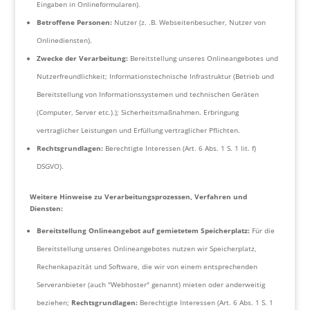
Eingaben in Onlineformularen).
Betroffene Personen:
Nutzer (z. .B. Webseitenbesucher, Nutzer von
Onlinediensten).
Zwecke der Verarbeitung:
Bereitstellung unseres Onlineangebotes und
Nutzerfreundlichkeit; Informationstechnische Infrastruktur (Betrieb und
Bereitstellung von Informationssystemen und technischen Geräten
(Computer, Server etc.).); Sicherheitsmaßnahmen. Erbringung
vertraglicher Leistungen und Erfüllung vertraglicher Pflichten.
Rechtsgrundlagen:
Berechtigte Interessen (Art. 6 Abs. 1 S. 1 lit. f)
DSGVO).
Weitere Hinweise zu Verarbeitungsprozessen, Verfahren und
Diensten:
Bereitstellung Onlineangebot auf gemietetem Speicherplatz:
Für die
Bereitstellung unseres Onlineangebotes nutzen wir Speicherplatz,
Rechenkapazität und Software, die wir von einem entsprechenden
Serveranbieter (auch "Webhoster" genannt) mieten oder anderweitig
beziehen;
Rechtsgrundlagen:
Berechtigte Interessen (Art. 6 Abs. 1 S. 1