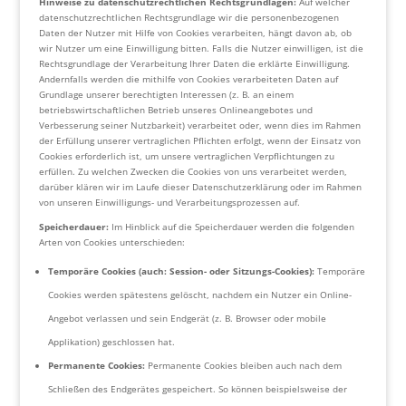
Hinweise zu datenschutzrechtlichen Rechtsgrundlagen:
Auf welcher
datenschutzrechtlichen Rechtsgrundlage wir die personenbezogenen
Daten der Nutzer mit Hilfe von Cookies verarbeiten, hängt davon ab, ob
wir Nutzer um eine Einwilligung bitten. Falls die Nutzer einwilligen, ist die
Rechtsgrundlage der Verarbeitung Ihrer Daten die erklärte Einwilligung.
Andernfalls werden die mithilfe von Cookies verarbeiteten Daten auf
Grundlage unserer berechtigten Interessen (z. B. an einem
betriebswirtschaftlichen Betrieb unseres Onlineangebotes und
Verbesserung seiner Nutzbarkeit) verarbeitet oder, wenn dies im Rahmen
der Erfüllung unserer vertraglichen Pflichten erfolgt, wenn der Einsatz von
Cookies erforderlich ist, um unsere vertraglichen Verpflichtungen zu
erfüllen. Zu welchen Zwecken die Cookies von uns verarbeitet werden,
darüber klären wir im Laufe dieser Datenschutzerklärung oder im Rahmen
von unseren Einwilligungs- und Verarbeitungsprozessen auf.
Speicherdauer:
Im Hinblick auf die Speicherdauer werden die folgenden
Arten von Cookies unterschieden:
Temporäre Cookies (auch: Session- oder Sitzungs-Cookies):
Temporäre
Cookies werden spätestens gelöscht, nachdem ein Nutzer ein Online-
Angebot verlassen und sein Endgerät (z. B. Browser oder mobile
Applikation) geschlossen hat.
Permanente Cookies:
Permanente Cookies bleiben auch nach dem
Schließen des Endgerätes gespeichert. So können beispielsweise der