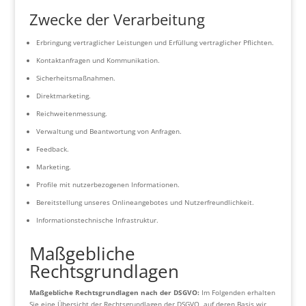
Zwecke der Verarbeitung
Erbringung vertraglicher Leistungen und Erfüllung vertraglicher Pflichten.
Kontaktanfragen und Kommunikation.
Sicherheitsmaßnahmen.
Direktmarketing.
Reichweitenmessung.
Verwaltung und Beantwortung von Anfragen.
Feedback.
Marketing.
Profile mit nutzerbezogenen Informationen.
Bereitstellung unseres Onlineangebotes und Nutzerfreundlichkeit.
Informationstechnische Infrastruktur.
Maßgebliche
Rechtsgrundlagen
Maßgebliche Rechtsgrundlagen nach der DSGVO:
Im Folgenden erhalten
Sie eine Übersicht der Rechtsgrundlagen der DSGVO, auf deren Basis wir