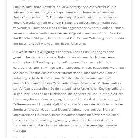
Cookies sind kleine Textdateien, bzw. sonstige Speichervermerke, die
Informationen auf Endgeräten speichern und Informationen aus den
Endgeräten auslesen. Z. B. um den Login-Status in einem Nutzerkonto,
einen Warenkorbinhalt in einem E-Shop, die aufgerufenen Inhalte oder
verwendete Funktionen eines Onlineangebotes speichern. Cookies können
ferner zu unterschiedlichen Zwecken eingesetzt werden, z. B. zu Zwecken
der Funktionsfähigkeit, Sicherheit und Komfort von Onlineangeboten sowie
der Erstellung von Analysen der Besucherströme.
Hinweise zur Einwilligung:
Wir setzen Cookies im Einklang mit den
gesetzlichen Vorschriften ein. Daher holen wir von den Nutzern eine
vorhergehende Einwilligung ein, außer wenn diese gesetzlich nicht
gefordert ist. Eine Einwilligung ist insbesondere nicht notwendig, wenn das
Speichern und das Auslesen der Informationen, also auch von Cookies,
unbedingt erforderlich sind, um dem den Nutzern einen von ihnen
ausdrücklich gewünschten Telemediendienst (also unser Onlineangebot)
zur Verfügung zu stellen. Zu den unbedingt erforderlichen Cookies gehören
in der Regel Cookies mit Funktionen, die der Anzeige und Lauffähigkeit des
Onlineangebotes , dem Lastausgleich, der Sicherheit, der Speicherung der
Präferenzen und Auswahlmöglichkeiten der Nutzer oder ähnlichen mit der
Bereitstellung der Haupt- und Nebenfunktionen des von den Nutzern
angeforderten Onlineangebotes zusammenhängenden Zwecken dienen.
Die widerrufliche Einwilligung wird gegenüber den Nutzern deutlich
kommuniziert und enthält die Informationen zu der jeweiligen Cookie-
Nutzung.