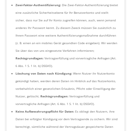
Zwei-Faktor-Authentifizierung:
Die Zwei-Faktor-Authentifizierung bietet
eine zusätzliche Sicherheitsebene für Ihr Benutzerkonto und stellt
sicher, dass nur Sie auf Ihr Konto zugreifen können, auch, wenn jemand
anderes Ihr Passwort kennt. Zu diesem Zweck müssen Sie zusätzlich zu
Ihrem Passwort eine weitere Authentifizierungsmaßnahme durchführen
(z. B. einen an ein mobiles Gerät gesandten Code eingeben). Wir werden
Sie über das von uns eingesetzte Verfahren informieren;
Rechtsgrundlagen:
Vertragserfüllung und vorvertragliche Anfragen (Art.
6 Abs. 1 S. 1 lit. b) DSGVO).
Löschung von Daten nach Kündigung:
Wenn Nutzer ihr Nutzerkonto
gekündigt haben, werden deren Daten im Hinblick auf das Nutzerkonto,
vorbehaltlich einer gesetzlichen Erlaubnis, Pflicht oder Einwilligung der
Nutzer, gelöscht;
Rechtsgrundlagen:
Vertragserfüllung und
vorvertragliche Anfragen (Art. 6 Abs. 1 S. 1 lit. b) DSGVO).
Keine Aufbewahrungspflicht für Daten:
Es obliegt den Nutzern, ihre
Daten bei erfolgter Kündigung vor dem Vertragsende zu sichern. Wir sind
berechtigt, sämtliche während der Vertragsdauer gespeicherte Daten