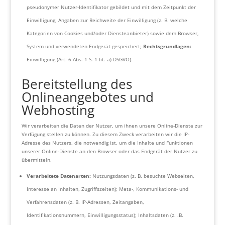
pseudonymer Nutzer-Identifikator gebildet und mit dem Zeitpunkt der
Einwilligung, Angaben zur Reichweite der Einwilligung (z. B. welche
Kategorien von Cookies und/oder Diensteanbieter) sowie dem Browser,
System und verwendeten Endgerät gespeichert;
Rechtsgrundlagen:
Einwilligung (Art. 6 Abs. 1 S. 1 lit. a) DSGVO).
Bereitstellung des
Onlineangebotes und
Webhosting
Wir verarbeiten die Daten der Nutzer, um ihnen unsere Online-Dienste zur
Verfügung stellen zu können. Zu diesem Zweck verarbeiten wir die IP-
Adresse des Nutzers, die notwendig ist, um die Inhalte und Funktionen
unserer Online-Dienste an den Browser oder das Endgerät der Nutzer zu
übermitteln.
Verarbeitete Datenarten:
Nutzungsdaten (z. B. besuchte Webseiten,
Interesse an Inhalten, Zugriffszeiten); Meta-, Kommunikations- und
Verfahrensdaten (z. B. IP-Adressen, Zeitangaben,
Identifikationsnummern, Einwilligungsstatus); Inhaltsdaten (z. .B.