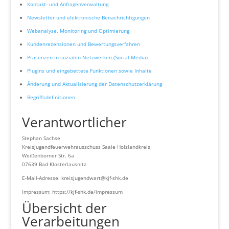
Kontakt- und Anfragenverwaltung
Newsletter und elektronische Benachrichtigungen
Webanalyse, Monitoring und Optimierung
Kundenrezensionen und Bewertungsverfahren
Präsenzen in sozialen Netzwerken (Social Media)
Plugins und eingebettete Funktionen sowie Inhalte
Änderung und Aktualisierung der Datenschutzerklärung
Begriffsdefinitionen
Verantwortlicher
Stephan Sachse
Kreisjugendfeuerwehrausschuss Saale Holzlandkreis
Weißenborner Str. 6a
07639 Bad Klosterlausnitz
E-Mail-Adresse: kreisjugendwart@kjf-shk.de
Impressum: https://kjf-shk.de/impressum
Übersicht der
Verarbeitungen