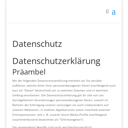
Datenschutz
Datenschutzerklärung
Präambel
Mit der folgenden Datenschutzerklärung möchten wir Sie darüber
aufklären, welche Arten Ihrer personenbezogenen Daten (nachfolgend auch
kurz als "Daten" bezeichnet) wir zu welchen Zwecken und in welchem
Umfang verarbeiten. Die Datenschutzerklärung gilt für alle von uns
durchgeführten Verarbeitungen personenbezogener Daten, sowohl im
Rahmen der Erbringung unserer Leistungen als auch insbesondere auf
unseren Webseiten, in mobilen Applikationen sowie innerhalb externer
Onlinepräsenzen, wie z. B. unserer Social-Media-Profile (nachfolgend
zusammenfassend bezeichnet als "Onlineangebot").
Die verwendeten Begriffe sind nicht geschlechtsspezifisch.