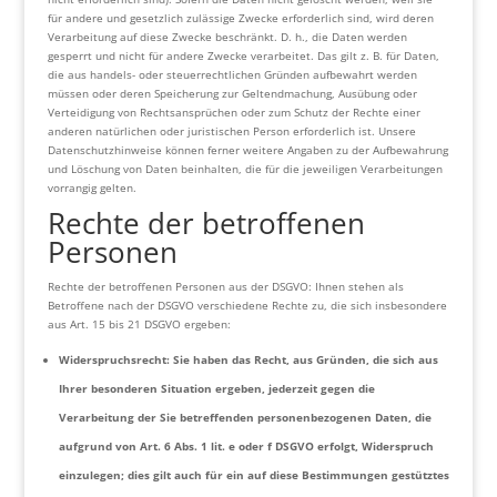
für andere und gesetzlich zulässige Zwecke erforderlich sind, wird deren
Verarbeitung auf diese Zwecke beschränkt. D. h., die Daten werden
gesperrt und nicht für andere Zwecke verarbeitet. Das gilt z. B. für Daten,
die aus handels- oder steuerrechtlichen Gründen aufbewahrt werden
müssen oder deren Speicherung zur Geltendmachung, Ausübung oder
Verteidigung von Rechtsansprüchen oder zum Schutz der Rechte einer
anderen natürlichen oder juristischen Person erforderlich ist. Unsere
Datenschutzhinweise können ferner weitere Angaben zu der Aufbewahrung
und Löschung von Daten beinhalten, die für die jeweiligen Verarbeitungen
vorrangig gelten.
Rechte der betroffenen
Personen
Rechte der betroffenen Personen aus der DSGVO: Ihnen stehen als
Betroffene nach der DSGVO verschiedene Rechte zu, die sich insbesondere
aus Art. 15 bis 21 DSGVO ergeben:
Widerspruchsrecht: Sie haben das Recht, aus Gründen, die sich aus
Ihrer besonderen Situation ergeben, jederzeit gegen die
Verarbeitung der Sie betreffenden personenbezogenen Daten, die
aufgrund von Art. 6 Abs. 1 lit. e oder f DSGVO erfolgt, Widerspruch
einzulegen; dies gilt auch für ein auf diese Bestimmungen gestütztes