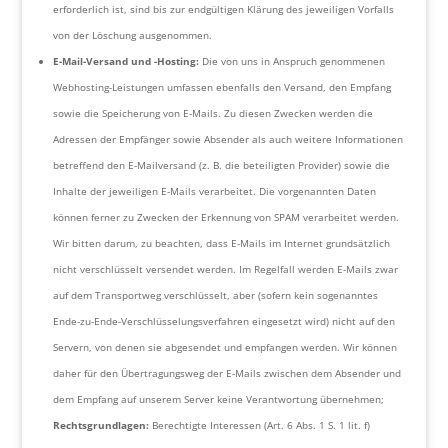
erforderlich ist, sind bis zur endgültigen Klärung des jeweiligen Vorfalls
von der Löschung ausgenommen.
E-Mail-Versand und -Hosting:
Die von uns in Anspruch genommenen
Webhosting-Leistungen umfassen ebenfalls den Versand, den Empfang
sowie die Speicherung von E-Mails. Zu diesen Zwecken werden die
Adressen der Empfänger sowie Absender als auch weitere Informationen
betreffend den E-Mailversand (z. B. die beteiligten Provider) sowie die
Inhalte der jeweiligen E-Mails verarbeitet. Die vorgenannten Daten
können ferner zu Zwecken der Erkennung von SPAM verarbeitet werden.
Wir bitten darum, zu beachten, dass E-Mails im Internet grundsätzlich
nicht verschlüsselt versendet werden. Im Regelfall werden E-Mails zwar
auf dem Transportweg verschlüsselt, aber (sofern kein sogenanntes
Ende-zu-Ende-Verschlüsselungsverfahren eingesetzt wird) nicht auf den
Servern, von denen sie abgesendet und empfangen werden. Wir können
daher für den Übertragungsweg der E-Mails zwischen dem Absender und
dem Empfang auf unserem Server keine Verantwortung übernehmen;
Rechtsgrundlagen:
Berechtigte Interessen (Art. 6 Abs. 1 S. 1 lit. f)