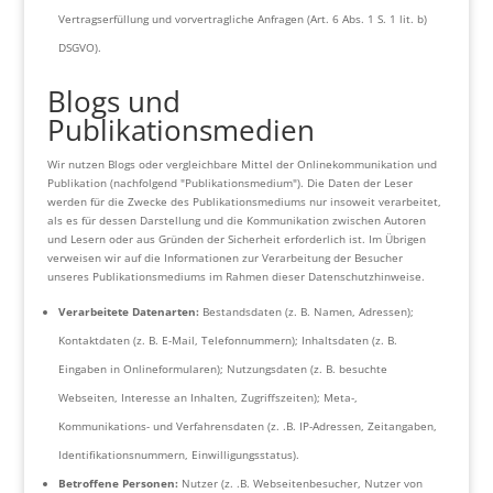
Vertragserfüllung und vorvertragliche Anfragen (Art. 6 Abs. 1 S. 1 lit. b)
DSGVO).
Blogs und
Publikationsmedien
Wir nutzen Blogs oder vergleichbare Mittel der Onlinekommunikation und
Publikation (nachfolgend "Publikationsmedium"). Die Daten der Leser
werden für die Zwecke des Publikationsmediums nur insoweit verarbeitet,
als es für dessen Darstellung und die Kommunikation zwischen Autoren
und Lesern oder aus Gründen der Sicherheit erforderlich ist. Im Übrigen
verweisen wir auf die Informationen zur Verarbeitung der Besucher
unseres Publikationsmediums im Rahmen dieser Datenschutzhinweise.
Verarbeitete Datenarten:
Bestandsdaten (z. B. Namen, Adressen);
Kontaktdaten (z. B. E-Mail, Telefonnummern); Inhaltsdaten (z. B.
Eingaben in Onlineformularen); Nutzungsdaten (z. B. besuchte
Webseiten, Interesse an Inhalten, Zugriffszeiten); Meta-,
Kommunikations- und Verfahrensdaten (z. .B. IP-Adressen, Zeitangaben,
Identifikationsnummern, Einwilligungsstatus).
Betroffene Personen:
Nutzer (z. .B. Webseitenbesucher, Nutzer von