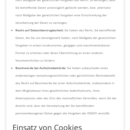
nach Maßgabe der gesetzlichen Vorgaben das Recht, zu verlangen, dass
Sie betreffende Daten unverzüglich gelöscht werden, bzw. alternativ
nach Maßgabe der gesetzlichen Vorgaben eine Einschränkung der
Verarbeitung der Daten zu verlangen.
Recht auf Datenübertragbarkeit:
Sie haben das Recht, Sie betreffende
Daten, die Sie uns bereitgestellt haben, nach Maßgabe der gesetzlichen
Vorgaben in einem strukturierten, gängigen und maschinenlesbaren
Format zu erhalten oder deren Übermittlung an einen anderen
Verantwortlichen zu fordern.
Beschwerde bei Aufsichtsbehörde:
Sie haben unbeschadet eines
anderweitigen verwaltungsrechtlichen oder gerichtlichen Rechtsbehelfs
das Recht auf Beschwerde bei einer Aufsichtsbehörde, insbesondere in
dem Mitgliedstaat ihres gewöhnlichen Aufenthaltsorts, ihres
Arbeitsplatzes oder des Orts des mutmaßlichen Verstoßes, wenn Sie der
Ansicht sind, dass die Verarbeitung der Sie betreffenden
personenbezogenen Daten gegen die Vorgaben der DSGVO verstößt.
Einsatz von Cookies