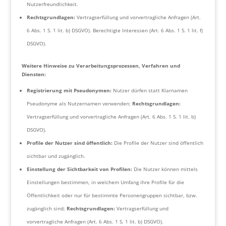
Nutzerfreundlichkeit.
Rechtsgrundlagen:
Vertragserfüllung und vorvertragliche Anfragen (Art.
6 Abs. 1 S. 1 lit. b) DSGVO). Berechtigte Interessen (Art. 6 Abs. 1 S. 1 lit. f)
DSGVO).
Weitere Hinweise zu Verarbeitungsprozessen, Verfahren und
Diensten:
Registrierung mit Pseudonymen:
Nutzer dürfen statt Klarnamen
Pseudonyme als Nutzernamen verwenden;
Rechtsgrundlagen:
Vertragserfüllung und vorvertragliche Anfragen (Art. 6 Abs. 1 S. 1 lit. b)
DSGVO).
Profile der Nutzer sind öffentlich:
Die Profile der Nutzer sind öffentlich
sichtbar und zugänglich.
Einstellung der Sichtbarkeit von Profilen:
Die Nutzer können mittels
Einstellungen bestimmen, in welchem Umfang ihre Profile für die
Öffentlichkeit oder nur für bestimmte Personengruppen sichtbar, bzw.
zugänglich sind;
Rechtsgrundlagen:
Vertragserfüllung und
vorvertragliche Anfragen (Art. 6 Abs. 1 S. 1 lit. b) DSGVO).