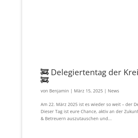
🚒 Delegiertentag der Kr
🚒
von
Benjamin
|
März 15, 2025
|
News
Am 22. März 2025 ist es wieder so weit – der D
Dieser Tag ist eure Chance, aktiv an der Zuk
& Betreuern auszutauschen und...