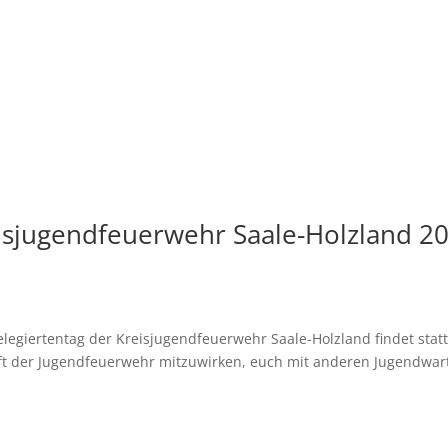
eisjugendfeuerwehr Saale-Holzland 2
elegiertentag der Kreisjugendfeuerwehr Saale-Holzland findet statt
unft der Jugendfeuerwehr mitzuwirken, euch mit anderen Jugendwar