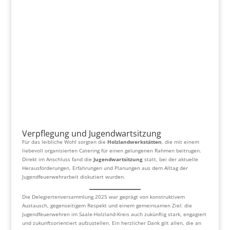
Verpflegung und Jugendwartsitzung
Für das leibliche Wohl sorgten die
Holzlandwerkstätten
, die mit einem
liebevoll organisierten Catering für einen gelungenen Rahmen beitrugen.
Direkt im Anschluss fand die
Jugendwartsitzung
statt, bei der aktuelle
Herausforderungen, Erfahrungen und Planungen aus dem Alltag der
Jugendfeuerwehrarbeit diskutiert wurden.
Die Delegiertenversammlung 2025 war geprägt von konstruktivem
Austausch, gegenseitigem Respekt und einem gemeinsamen Ziel: die
Jugendfeuerwehren im Saale-Holzland-Kreis auch zukünftig stark, engagiert
und zukunftsorientiert aufzustellen. Ein herzlicher Dank gilt allen, die an