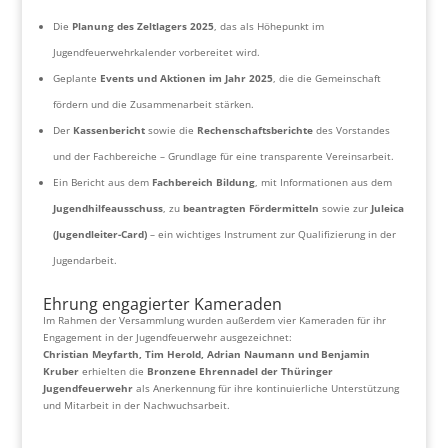
Die
Planung des Zeltlagers 2025
, das als Höhepunkt im
Jugendfeuerwehrkalender vorbereitet wird.
Geplante
Events und Aktionen im Jahr 2025
, die die Gemeinschaft
fördern und die Zusammenarbeit stärken.
Der
Kassenbericht
sowie die
Rechenschaftsberichte
des Vorstandes
und der Fachbereiche – Grundlage für eine transparente Vereinsarbeit.
Ein Bericht aus dem
Fachbereich Bildung
, mit Informationen aus dem
Jugendhilfeausschuss
, zu
beantragten Fördermitteln
sowie zur
Juleica
(Jugendleiter-Card)
– ein wichtiges Instrument zur Qualifizierung in der
Jugendarbeit.
Ehrung engagierter Kameraden
Im Rahmen der Versammlung wurden außerdem vier Kameraden für ihr
Engagement in der Jugendfeuerwehr ausgezeichnet:
Christian Meyfarth, Tim Herold, Adrian Naumann und Benjamin
Kruber
erhielten die
Bronzene Ehrennadel der Thüringer
Jugendfeuerwehr
als Anerkennung für ihre kontinuierliche Unterstützung
und Mitarbeit in der Nachwuchsarbeit.