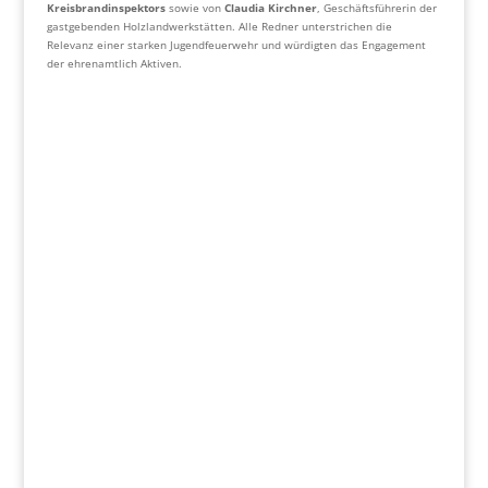
Kreisbrandinspektors
sowie von
Claudia Kirchner
, Geschäftsführerin der
gastgebenden Holzlandwerkstätten. Alle Redner unterstrichen die
Relevanz einer starken Jugendfeuerwehr und würdigten das Engagement
der ehrenamtlich Aktiven.