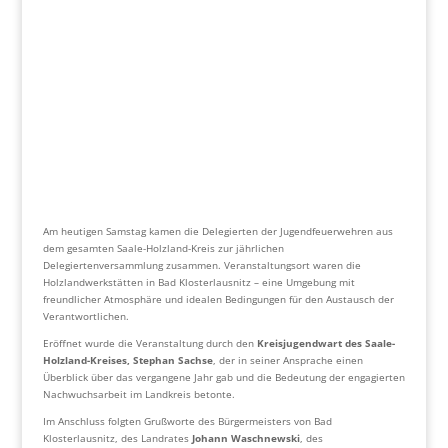
Am heutigen Samstag kamen die Delegierten der Jugendfeuerwehren aus
dem gesamten Saale-Holzland-Kreis zur jährlichen
Delegiertenversammlung zusammen. Veranstaltungsort waren die
Holzlandwerkstätten in Bad Klosterlausnitz – eine Umgebung mit
freundlicher Atmosphäre und idealen Bedingungen für den Austausch der
Verantwortlichen.
Eröffnet wurde die Veranstaltung durch den
Kreisjugendwart des Saale-
Holzland-Kreises, Stephan Sachse
, der in seiner Ansprache einen
Überblick über das vergangene Jahr gab und die Bedeutung der engagierten
Nachwuchsarbeit im Landkreis betonte.
Im Anschluss folgten Grußworte des Bürgermeisters von Bad
Klosterlausnitz, des Landrates
Johann Waschnewski
, des