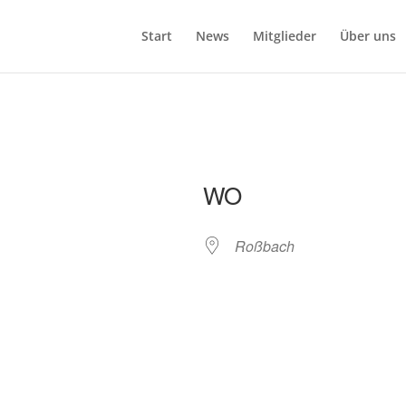
Start
News
Mitglieder
Über uns
WO
Roßbach
e