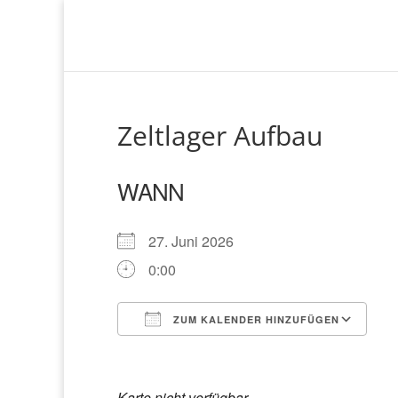
Zeltlager Aufbau
WANN
27. Juni 2026
0:00
ZUM KALENDER HINZUFÜGEN
ICS herunterladen
Google Kalender
iCalendar
Office 365
Outlook Liv
Karte nicht verfügbar