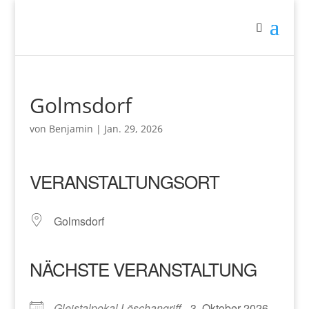
Golmsdorf
von
Benjamin
|
Jan. 29, 2026
VERANSTALTUNGSORT
Golmsdorf
NÄCHSTE VERANSTALTUNG
Gleistalpokal Löschangriff
- 3. Oktober 2026 -