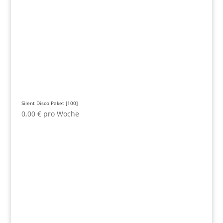
Silent Disco Paket [100]
0,00
€
pro Woche