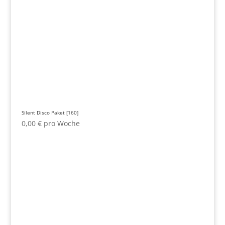
Silent Disco Paket [160]
0,00
€
pro Woche