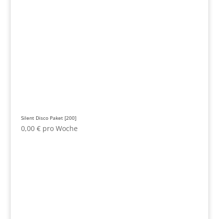
Silent Disco Paket [200]
0,00
€
pro Woche