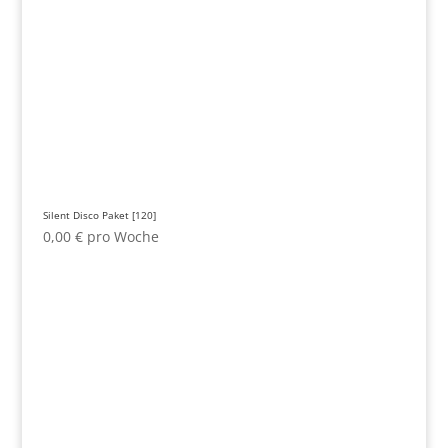
Silent Disco Paket [120]
0,00
€
pro Woche