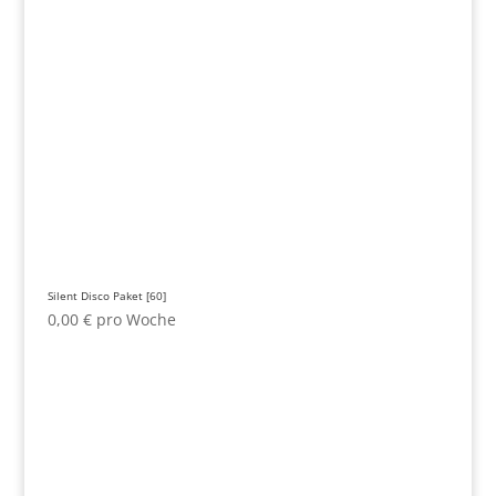
Silent Disco Paket [60]
0,00
€
pro Woche