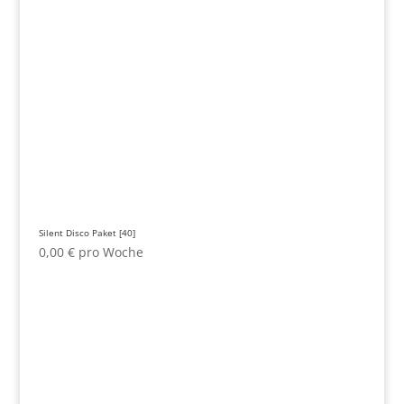
Silent Disco Paket [40]
0,00
€
pro Woche