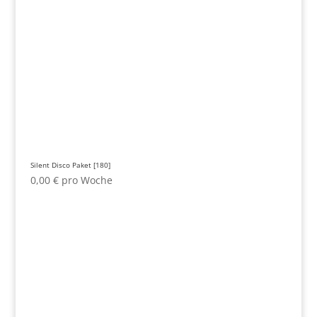
Silent Disco Paket [180]
0,00
€
pro Woche