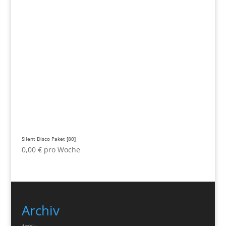
Silent Disco Paket [80]
0,00
€
pro Woche
Archiv
Archiv