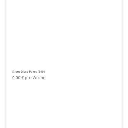
Silent Disco Paket [240]
0,00
€
pro Woche