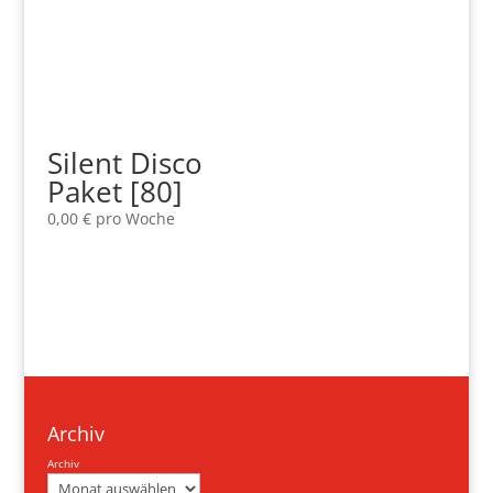
Silent Disco
Paket [80]
0,00
€
pro Woche
Archiv
Archiv